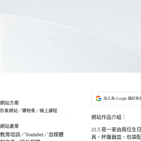
加入為 Google 偏好來
網站方案
形象網站
／
購物車
／
線上課程
網站作品介紹：
網站產業
21.5 是一家由兩
教育培訓／Youtuber／自媒體
具、杯盤器皿、包袋