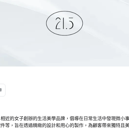
源
位生日相近的女子創辦的生活美學品牌，倡導在日常生活中發現微
配件等，旨在透過精緻的設計和用心的製作，為顧客帶來獨特且