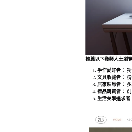
推薦以下幾類人士瀏覽 2
手作愛好者：
獨
文具收藏者：
精
居家裝飾者：
多
禮品購買者：
創
生活美學追求者