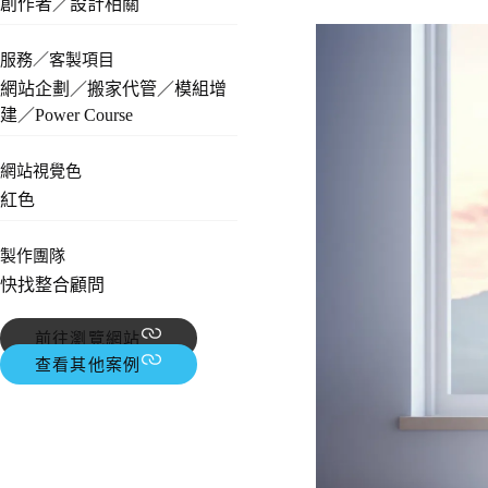
創作者／設計相關
服務／客製項目
網站企劃／搬家代管／模組增
建／Power Course
網站視覺色
紅色
製作團隊
快找整合顧問
前往瀏覽網站
查看其他案例