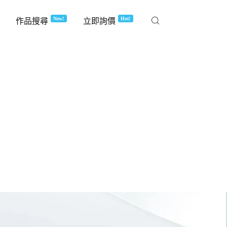
New!
Hot!
作品搜尋
立即詢價