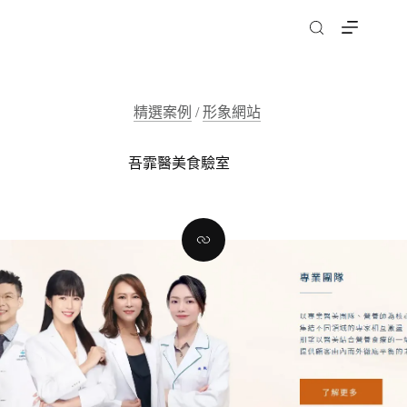
跳
至
主
要
內
精選案例
/
形象網站
容
吾霏醫美食驗室