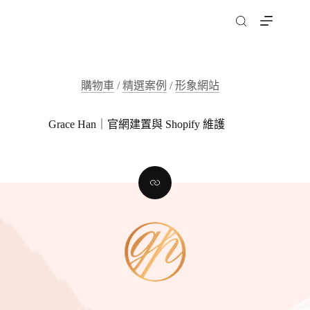
跳
至
主
要
內
購物車
/
精選案例
/
形象網站
容
Grace Han｜官網建置與 Shopify 維護