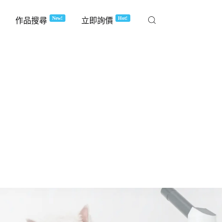
New!
Hot!
作品搜尋
立即詢價