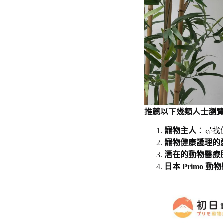
推薦以下幾類人士瀏
寵物主人
：尋找
寵物健康護理的
潛在的動物醫療
日本 Primo 