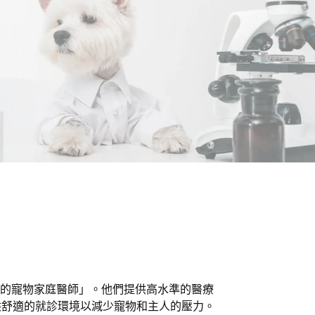
信賴的寵物家庭醫師」。他們提供高水準的醫療
供舒適的就診環境以減少寵物和主人的壓力。