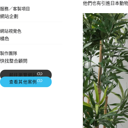
他們也有引進日本動
服務／客製項目
網站企劃
網站視覺色
橘色
製作團隊
快找整合顧問
前往瀏覽網站
查看其他案例