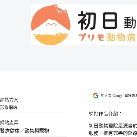
加入為 Google 偏好來
網站方案
形象網站
網站作品介紹：
網站產業
初日動物醫院是源自於
醫療健康／動物與寵物
服務，擁有完善的醫