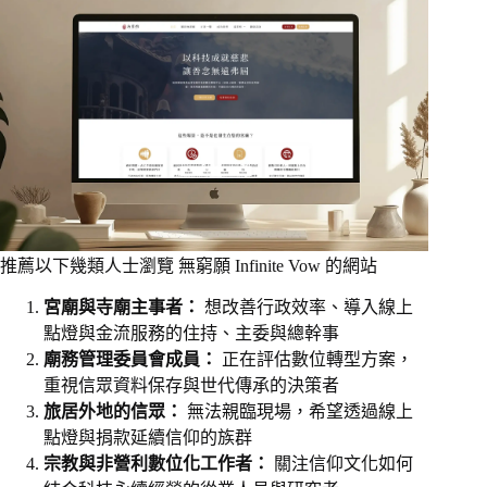
推薦以下幾類人士瀏覽 無窮願 Infinite Vow 的網站
宮廟與寺廟主事者：
想改善行政效率、導入線上
點燈與金流服務的住持、主委與總幹事
廟務管理委員會成員：
正在評估數位轉型方案，
重視信眾資料保存與世代傳承的決策者
旅居外地的信眾：
無法親臨現場，希望透過線上
點燈與捐款延續信仰的族群
宗教與非營利數位化工作者：
關注信仰文化如何