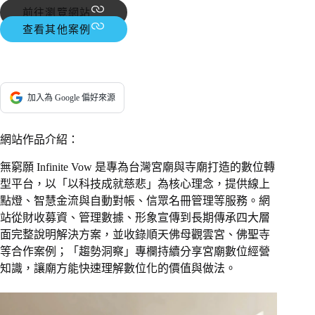
前往瀏覽網站
查看其他案例
加入為 Google 偏好來源
網站作品介紹：
無窮願 Infinite Vow 是專為台灣宮廟與寺廟打造的數位轉
型平台，以「以科技成就慈悲」為核心理念，提供線上
點燈、智慧金流與自動對帳、信眾名冊管理等服務。網
站從財收募資、管理數據、形象宣傳到長期傳承四大層
面完整說明解決方案，並收錄順天佛母觀雲宮、佛聖寺
等合作案例；「趨勢洞察」專欄持續分享宮廟數位經營
知識，讓廟方能快速理解數位化的價值與做法。