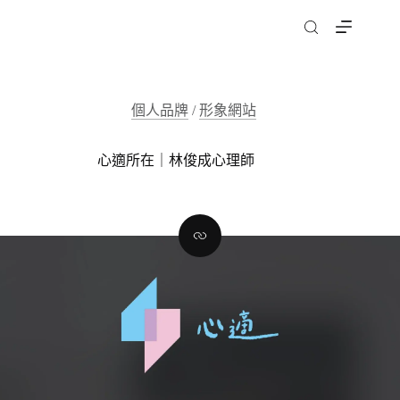
跳
至
主
要
內
個人品牌
/
形象網站
容
心適所在｜林俊成心理師