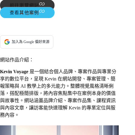
前往瀏覽網站
查看其他案例
加入為 Google 偏好來源
網站作品介紹：
Kevin Voyage
是一個結合個人品牌、專案作品與專業分
享的數位平台，呈現 Kevin 在網站開發、專案管理、簡
報策略與 AI 教學上的多元能力。整體視覺風格清晰俐
落，搭配極簡排版，將內容焦點集中在案例本身的價值
與故事性。網站涵蓋品牌介紹、專案作品集、課程資訊
與內容文章，讓訪客能快速理解 Kevin 的專業定位與服
務內容。