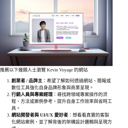
推薦以下幾類人士瀏覽 Kevin Voyage 的網站
創業者 / 品牌主
：希望了解如何透過網站、簡報或
數位工具強化自身品牌形象與商業呈現。
行銷人員與專案經理
：尋找跨領域專案操作的流
程、方法或案例參考，提升自身工作效率與省時工
具。
網站開發者與 UI/UX 愛好者
：想看看真實的客製
化網站案例，並了解背後的架構設計邏輯與呈現方