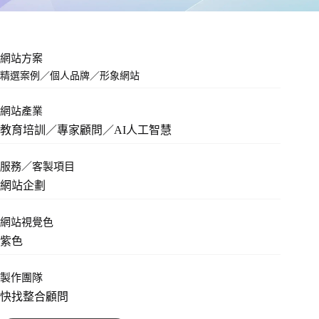
網站方案
精選案例
／
個人品牌
／
形象網站
網站產業
教育培訓／專家顧問／AI人工智慧
服務／客製項目
網站企劃
網站視覺色
紫色
製作團隊
快找整合顧問