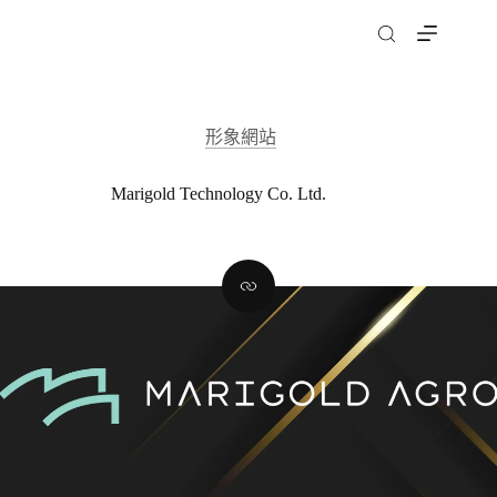
跳
至
主
要
內
形象網站
容
Marigold Technology Co. Ltd.