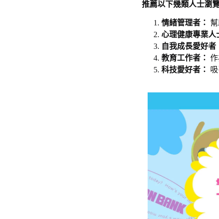
推薦以下幾類人士瀏覽 M
情緒管理者：
幫
心理健康專業人
自我成長愛好者
教育工作者：
作
科技愛好者：
吸