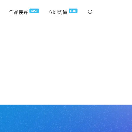
New!
Hot!
作品搜尋
立即詢價