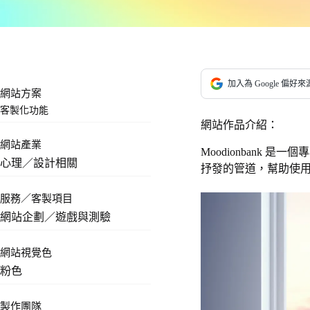
加入為 Google 偏好來
網站方案
客製化功能
網站作品介紹：
網站產業
Moodionban
心理／設計相關
抒發的管道，幫助使
服務／客製項目
網站企劃／遊戲與測驗
網站視覺色
粉色
製作團隊