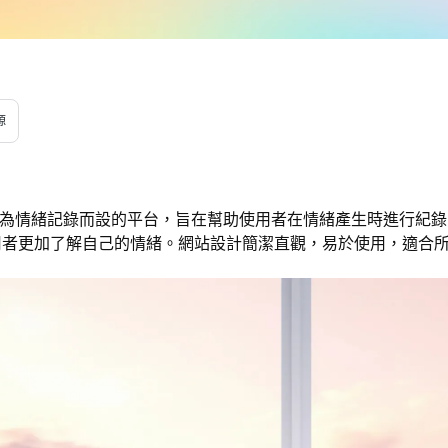
源
k 是一個專為情緒記錄而設的平台，旨在幫助使用者在情緒產生時進
用者更加了解自己的情緒。網站設計簡潔直觀，易於使用，適合