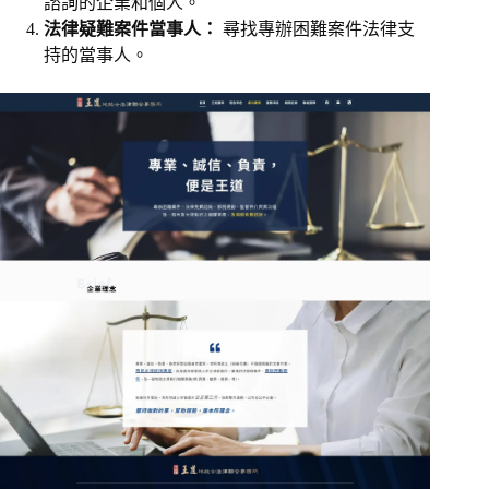
諮詢的企業和個人。
法律疑難案件當事人：
尋找專辦困難案件法律支
持的當事人。