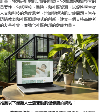
計畫，特別是針對肌少症的挑戰。它強調跨領域整合的
重要性，包括學校、醫院、和社區資源，以促進學生從
人文和科技的角度思考、辨識與解決肌少症問題。旨在
透過教育和社區照護模式的創新，建立一個支持高齡者
的友善社會，並強化社區內部的健康力量。
推薦以下幾類人士瀏覽動肌促健康
的
網站：