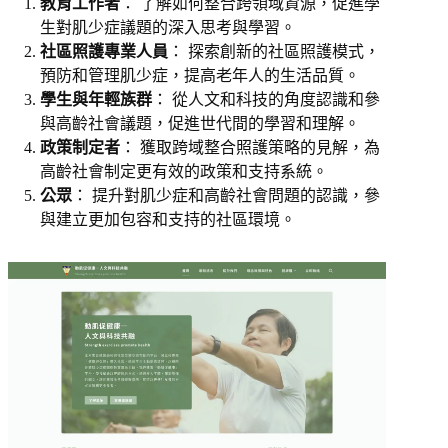
教育工作者
： 了解如何整合跨領域資源，促進學
生對肌少症議題的深入思考與學習。
社區照護專業人員
： 探索創新的社區照護模式，
預防和管理肌少症，提高老年人的生活品質。
學生與年輕族群
： 從人文和科技的角度認識和參
與高齡社會議題，促進世代間的學習和理解。
政策制定者
： 獲取跨域整合照護策略的見解，為
高齡社會制定更有效的政策和支持系統。
公眾
： 提升對肌少症和高齡社會問題的認識，參
與建立更加包容和支持的社區環境。