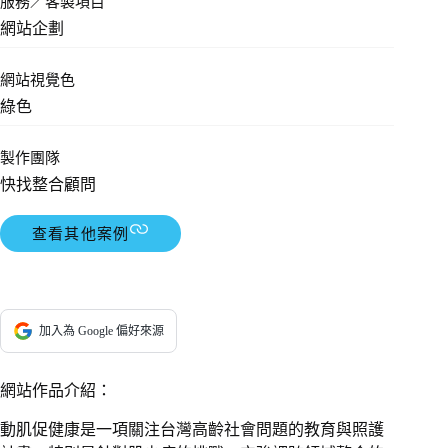
服務／客製項目
網站企劃
網站視覺色
綠色
製作團隊
快找整合顧問
查看其他案例
加入為 Google 偏好來源
網站作品介紹：
動肌促健康是一項關注台灣高齡社會問題的教育與照護