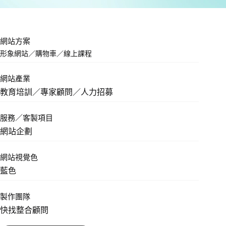
網站方案
形象網站
／
購物車
／
線上課程
網站產業
教育培訓／專家顧問／人力招募
服務／客製項目
網站企劃
網站視覺色
藍色
製作團隊
快找整合顧問