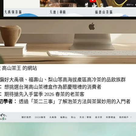
 高山茶王 的網站
偏好大禹嶺、福壽山、梨山等高海拔產區高冷茶的品飲族群
：
想挑選台灣高山茶禮盒作為節慶贈禮的消費者
：
期待搶先入手當季 2026 春茶的老茶客
初學者：
透過「茶二三事」了解泡茶方法與茶葉妙用的入門者