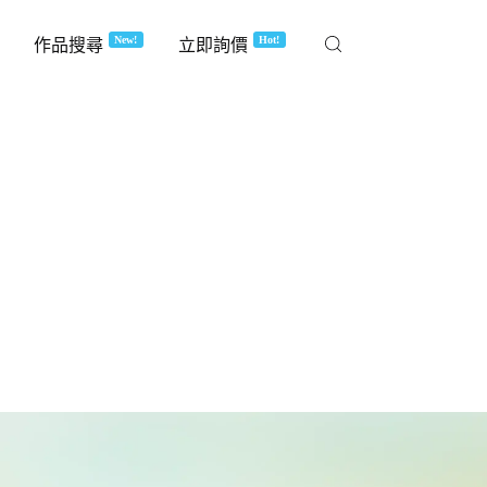
New!
Hot!
作品搜尋
立即詢價