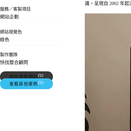
識，呈現自 2002 
服務／客製項目
網站企劃
網站視覺色
綠色
製作團隊
快找整合顧問
前往瀏覽網站
查看其他案例