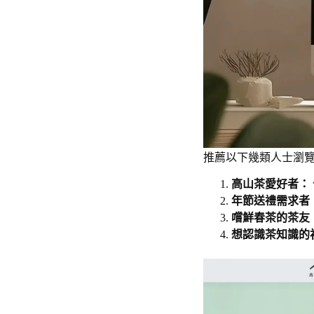
推薦以下幾類人士瀏覽
高山茶愛好者：
年節送禮需求者
嚐鮮春茶的茶友
想認識茶知識的