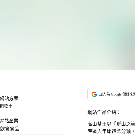
加入為 Google 偏好來
網站方案
購物車
網站作品介紹：
網站產業
高山茶王以「群山之
飲食食品
產區與年節禮盒分類，