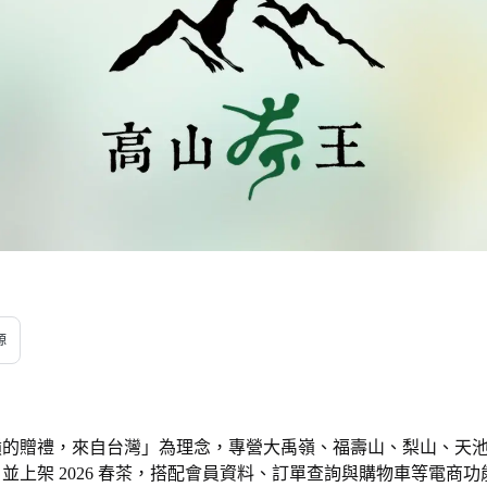
源
嶺的贈禮，來自台灣」為理念，專營大禹嶺、福壽山、梨山、天
並上架 2026 春茶，搭配會員資料、訂單查詢與購物車等電商