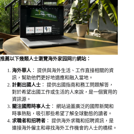
推薦以下幾類人士瀏覽海外家园网
的
網站：
海外華人
： 提供與海外生活、工作直接相關的資
訊，幫助他們更好地適應和融入當地。
計劃出國人士
： 提供出國指南和務工問題解答，
對於希望出國工作或生活的人來說，是一個實用的
資訊源。
關注國際時事人士
： 網站涵蓋廣泛的國際新聞和
時事熱點，吸引那些希望了解全球動態的讀者。
求職者和招聘者
： 提供海外求職和招聘資訊，是
連接海外僱主和尋找海外工作機會的人士的橋樑。