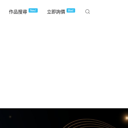
New!
Hot!
作品搜尋
立即詢價