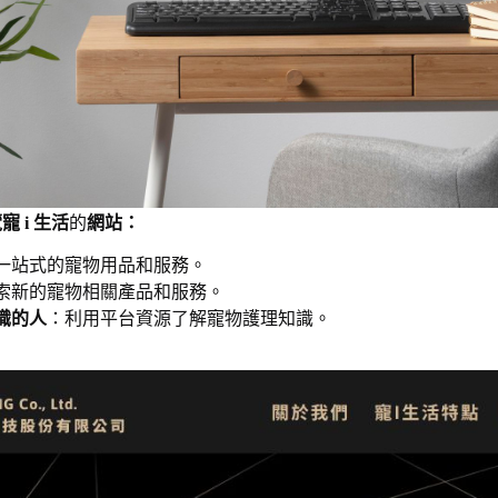
 i 生活
的
網站：
一站式的寵物用品和服務。
索新的寵物相關產品和服務。
識的人
：利用平台資源了解寵物護理知識。