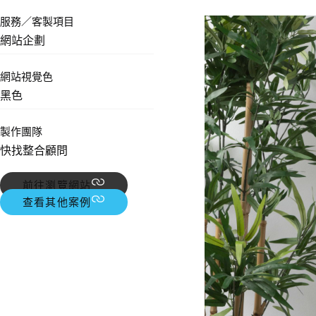
服務／客製項目
網站企劃
網站視覺色
黑色
製作團隊
快找整合顧問
前往瀏覽網站
查看其他案例