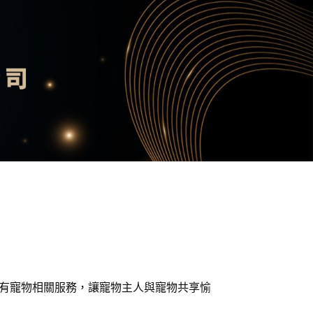
所有寵物相關服務，讓寵物主人與寵物共享愉