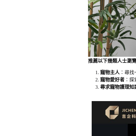
推薦以下幾類人士瀏覽寵
寵物主人
：尋找
寵物愛好者
：探
尋求寵物護理知