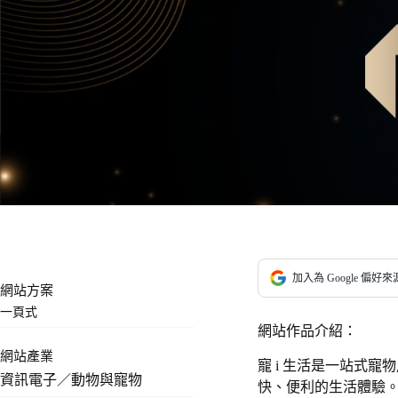
加入為 Google 偏好來
網站方案
一頁式
網站作品介紹：
網站產業
寵 i 生活是一站式
資訊電子／動物與寵物
快、便利的生活體驗