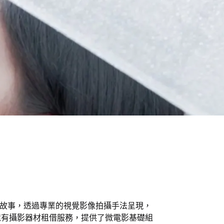
感情融入故事，透過專業的視覺影像拍攝手法呈現，
還有攝影器材租借服務，提供了微電影基礎組