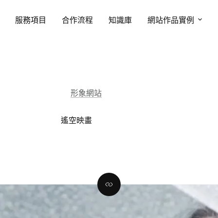
服務項目
合作流程
知識庫
網站作品實例
形象網站
遙空映畫