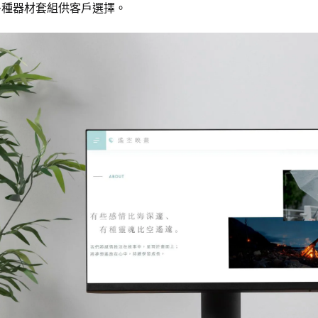
多種器材套組供客戶選擇。