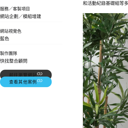
和活動紀錄基礎組等
服務／客製項目
網站企劃／模組增建
網站視覺色
藍色
製作團隊
快找整合顧問
前往瀏覽網站
查看其他案例