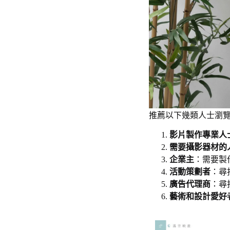
推薦以下幾類人士瀏
影片製作專業人
需要攝影器材的
企業主
：需要製
活動策劃者
：尋
廣告代理商
：尋
藝術和設計愛好