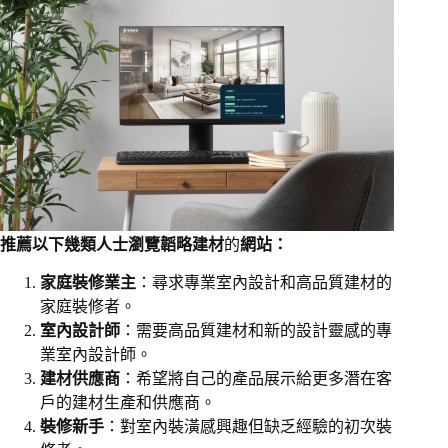
推薦以下幾類人士瀏覽韜略建材
的
網站：
家庭裝修業主
：尋求專業室內設計和高品質建材的
家庭裝修者。
室內設計師
：需要高品質建材和新的設計靈感的專
業室內設計師。
建材供應商
：希望將自己的產品展示給更多潛在客
戶的建材生產和供應商。
裝修新手
：對室內裝潢感興趣但缺乏經驗的初次裝