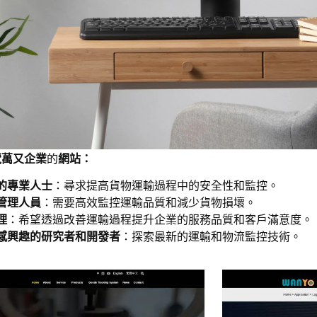
覽萬又企業
的
網站：
的專業人士
：尋求提高貨物運輸過程中的安全性和監控。
管理人員
：需要高效監控運輸品質和減少貨物損壞。
理
：希望透過改善運輸過程提升企業的服務品質和客戶滿意度。
感興趣的研究者和開發者
：探索最新的運輸和物流監控技術。