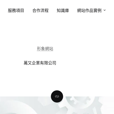
服務項目
合作流程
知識庫
網站作品實例
形象網站
萬又企業有限公司