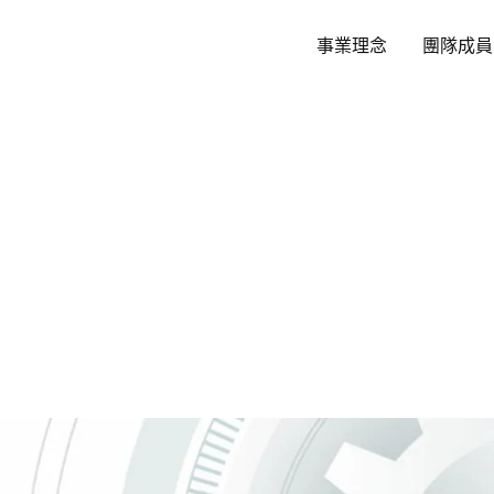
跳
至
事業理念
團隊成員
主
要
內
容