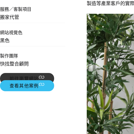
製造等產業客戶的實
服務／客製項目
搬家代管
網站視覺色
黑色
製作團隊
快找整合顧問
前往瀏覽網站
查看其他案例