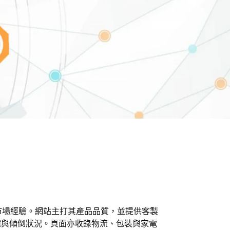
市場經驗。網站主打其產品品質，並提供客製
撞與傾倒狀況。頁面亦收錄物流、包裝與家電