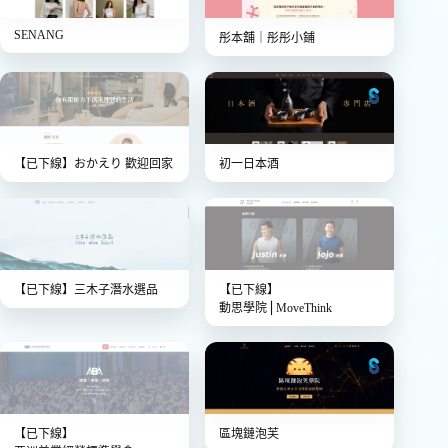
SENANG
彤本舖｜彤彤小鋪
【已下線】
おかえり 歡迎回家
初一日本酒
【已下線】
三木子潛水選品
【已下線】
動思學院⎪MoveThink
【已下線】
區塊鏈泡芙