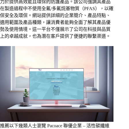
力於提供高效能且環保的防護產品。該公司強調其產品
在製造過程中不使用全氟/多氟烷基物質（PFAS），以確
保安全及環保。網站提供詳細的企業簡介、產品特點、
適用範圍及產品種類，讓消費者能夠全面了解其產品優
勢及使用情境。這一平台不僅展示了公司在科技與品質
上的卓越成就，也為潛在客戶提供了便捷的聯繫渠道。
推薦以下幾類人士瀏覽 Pacoace 聯優企業 – 活性碳纖維