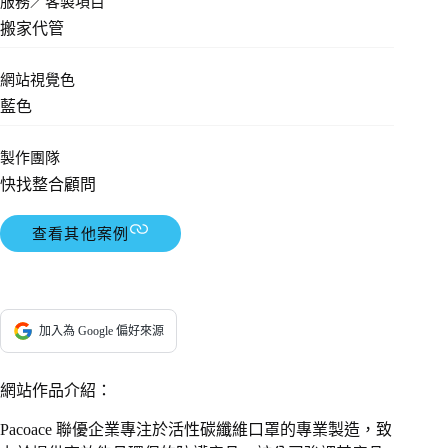
服務／客製項目
搬家代管
網站視覺色
藍色
製作團隊
快找整合顧問
查看其他案例
加入為 Google 偏好來源
網站作品介紹：
Pacoace 聯優企業專注於活性碳纖維口罩的專業製造，致