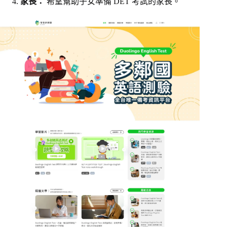
家長：
希望幫助子女準備 DET 考試的家長。