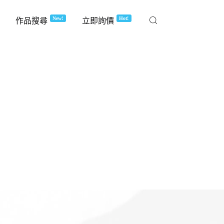
New!
Hot!
作品搜尋
立即詢價