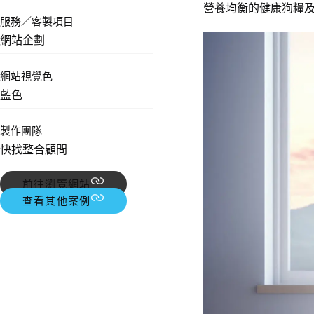
營養均衡的健康狗糧
服務／客製項目
網站企劃
網站視覺色
藍色
製作團隊
快找整合顧問
前往瀏覽網站
查看其他案例