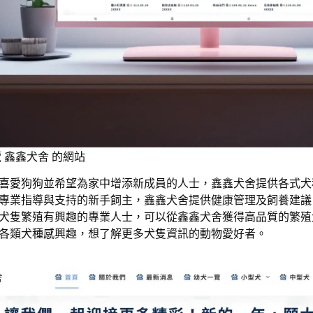
 鑫鑫犬舍 的網站
喜愛狗狗並希望為家中增添新成員的人士，鑫鑫犬舍提供各式犬
專業指導與支持的新手飼主，鑫鑫犬舍提供健康管理及飼養建議
犬隻繁殖有興趣的專業人士，可以從鑫鑫犬舍獲得高品質的繁殖
各類犬種感興趣，想了解更多犬隻資訊的動物愛好者。