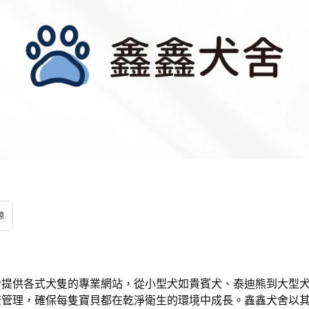
源
於提供各式犬隻的專業網站，從小型犬如貴賓犬、泰迪熊到大型
康管理，確保每隻寶貝都在乾淨衛生的環境中成長。鑫鑫犬舍以