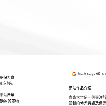
加入為 Google 偏好來
網站方案
形象網站
網站作品介紹：
網站產業
鑫鑫犬舍是一個專注
動物與寵物
最新的幼犬資訊及健