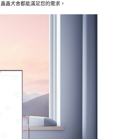
，鑫鑫犬舍都能滿足您的需求。