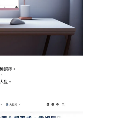
種選擇。
。
犬隻。